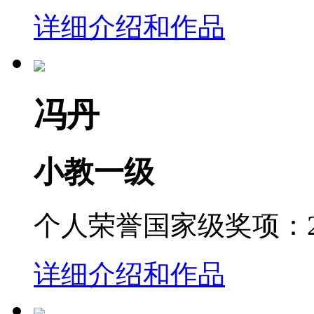
详细介绍和作品
冯丹
小教一级
个人荣誉国家级奖项：20
详细介绍和作品