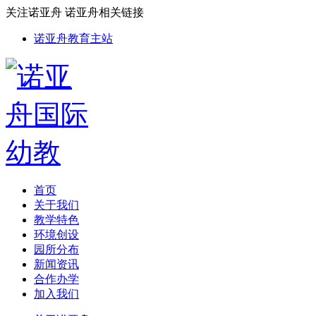
关注诺亚舟
诺亚舟相关链接
诺亚舟教育主站
首页
关于我们
教学特色
环境创设
园所分布
新闻资讯
合作办学
加入我们