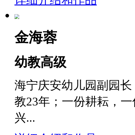
金海蓉
幼教高级
海宁庆安幼儿园副园长 
教23年；一份耕耘，
兴...