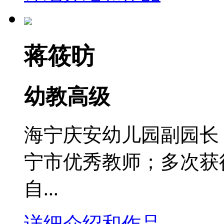
蒋筱昉
幼教高级
海宁庆安幼儿园副园长 
宁市优秀教师；多次获
自...
详细介绍和作品