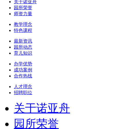
关于诺亚舟
园所荣誉
师资力量
教学理念
特色课程
最新资讯
园所动态
育儿知识
办学优势
成功案例
合作热线
人才理念
招聘职位
关于诺亚舟
园所荣誉