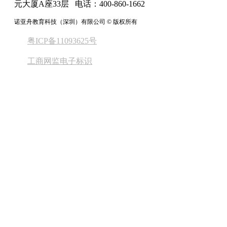
元大厦A座33层 电话：400-860-1662
诺亚舟教育科技（深圳）有限公司 © 版权所有
粤ICP备11093625号
工商网监电子标识