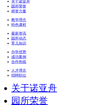
关于诺亚舟
园所荣誉
师资力量
教学理念
特色课程
最新资讯
园所动态
育儿知识
办学优势
成功案例
合作热线
人才理念
招聘职位
关于诺亚舟
园所荣誉