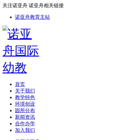
关注诺亚舟
诺亚舟相关链接
诺亚舟教育主站
首页
关于我们
教学特色
环境创设
园所分布
新闻资讯
合作办学
加入我们