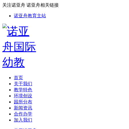
关注诺亚舟
诺亚舟相关链接
诺亚舟教育主站
首页
关于我们
教学特色
环境创设
园所分布
新闻资讯
合作办学
加入我们