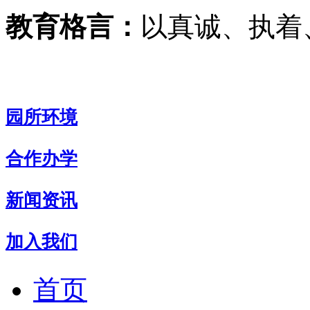
教育格言：
以真诚、执着
园所环境
合作办学
新闻资讯
加入我们
首页