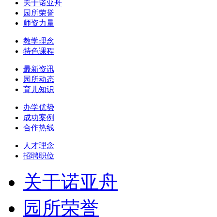
关于诺亚舟
园所荣誉
师资力量
教学理念
特色课程
最新资讯
园所动态
育儿知识
办学优势
成功案例
合作热线
人才理念
招聘职位
关于诺亚舟
园所荣誉