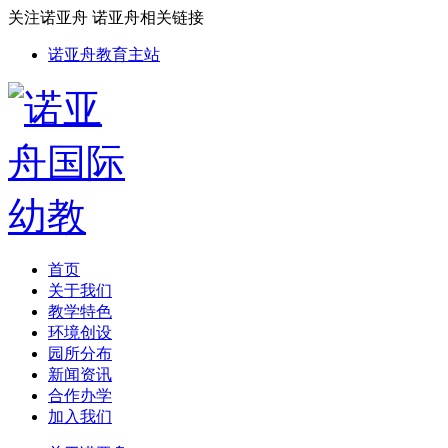
关注诺亚舟
诺亚舟相关链接
诺亚舟教育主站
首页
关于我们
教学特色
环境创设
园所分布
新闻资讯
合作办学
加入我们