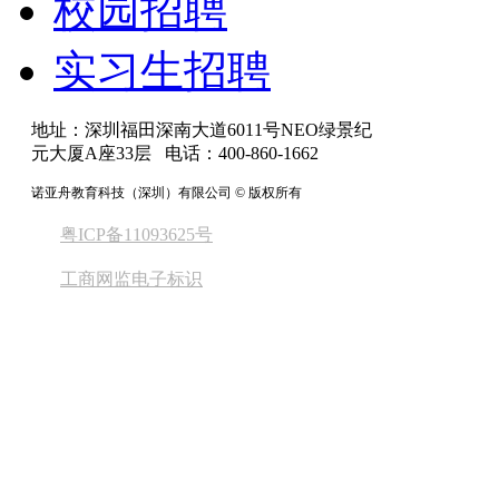
校园招聘
实习生招聘
地址：深圳福田深南大道6011号NEO绿景纪
元大厦A座33层 电话：400-860-1662
诺亚舟教育科技（深圳）有限公司 © 版权所有
粤ICP备11093625号
工商网监电子标识