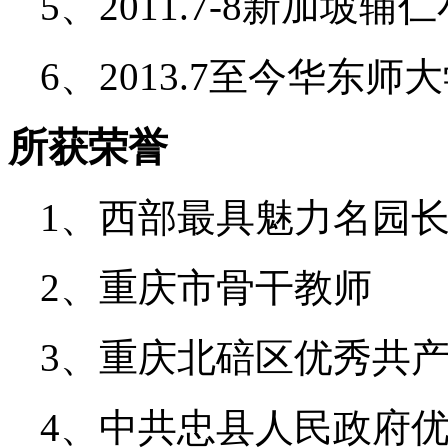
5、2011.7-8新加坡辅
6、2013.7至今华东
所获荣誉
1、西部最具魅力名园
2、重庆市骨干教师
3、重庆北碚区优秀共
4、中共忠县人民政府