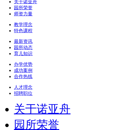
关于诺亚舟
园所荣誉
师资力量
教学理念
特色课程
最新资讯
园所动态
育儿知识
办学优势
成功案例
合作热线
人才理念
招聘职位
关于诺亚舟
园所荣誉