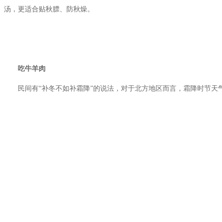
汤，更适合贴秋膘、防秋燥。
吃牛羊肉
民间有“补冬不如补霜降”的说法，对于北方地区而言，霜降时节天气