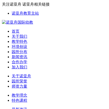
关注诺亚舟
诺亚舟相关链接
诺亚舟教育主站
首页
关于我们
教学特色
环境创设
园所分布
新闻资讯
合作办学
加入我们
关于诺亚舟
园所荣誉
师资力量
教学理念
特色课程