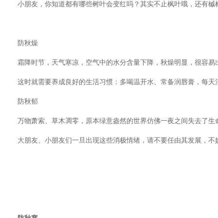
小朋友，你知道都有哪些树叶会变红吗？其实不止枫叶哦，还有槭树
防秋燥
霜降时节，天气寒凉，空气中的水分含量下降，秋燥明显，很容易出
这时就需要养成良好的生活习惯：多喝温开水、常备润唇膏，每天清
防秋郁
万物萧索、草木凋零，原本绿意盎然的世界仿佛一夜之间失去了生命
大朋友、小朋友们一旦出现这些消极情绪，请不要任由其发展，不妨