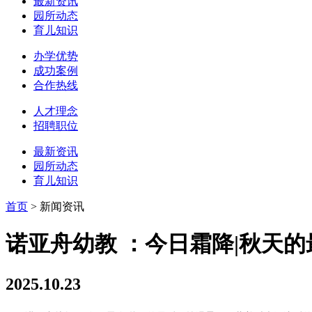
最新资讯
园所动态
育儿知识
办学优势
成功案例
合作热线
人才理念
招聘职位
最新资讯
园所动态
育儿知识
首页
>
新闻资讯
诺亚舟幼教 ：今日霜降|秋天
2025.10.23