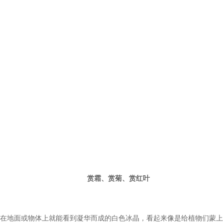
赏霜、赏菊、赏红叶
在地面或物体上就能看到凝华而成的白色冰晶，看起来像是给植物们蒙上