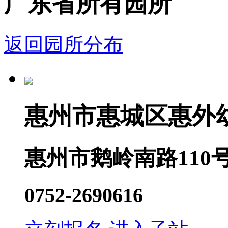
广东省所有园所
返回园所分布
惠州市惠城区惠外
惠州市鹅岭南路110
0752-2690616