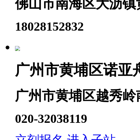
佛山市南海区大沥镇
18028152832
广州市黄埔区诺亚
广州市黄埔区越秀岭
020-32038119
立刻报名
进入子站