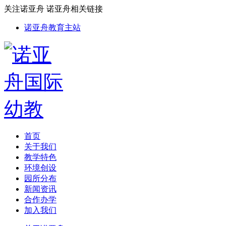
关注诺亚舟
诺亚舟相关链接
诺亚舟教育主站
首页
关于我们
教学特色
环境创设
园所分布
新闻资讯
合作办学
加入我们