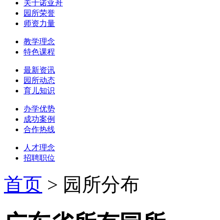
关于诺亚舟
园所荣誉
师资力量
教学理念
特色课程
最新资讯
园所动态
育儿知识
办学优势
成功案例
合作热线
人才理念
招聘职位
首页
>
园所分布