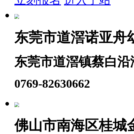
东莞市道滘诺亚舟
东莞市道滘镇蔡白沿
0769-82630662
佛山市南海区桂城