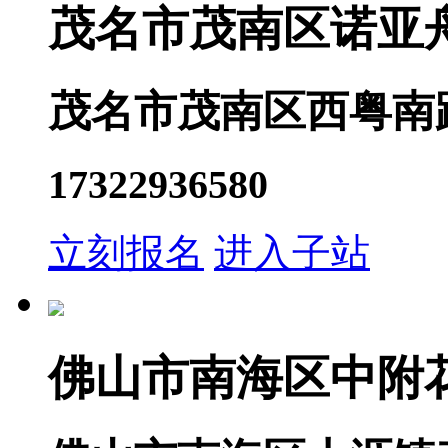
茂名市茂南区诺亚
茂名市茂南区西粤南
17322936580
立刻报名
进入子站
佛山市南海区中附