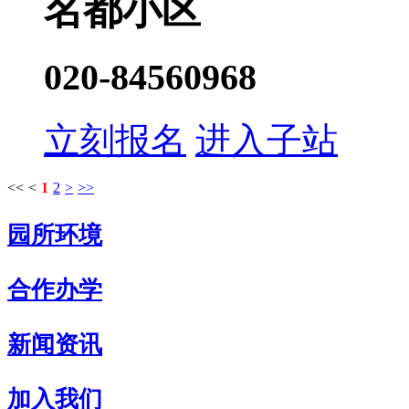
名都小区
020-84560968
立刻报名
进入子站
<<
<
1
2
>
>>
园所环境
合作办学
新闻资讯
加入我们